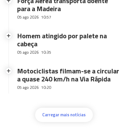
Força Aérea transporta doente
para a Madeira
05 ago 2026
10:57
Homem atingido por palete na
cabeça
05 ago 2026
10:35
Motociclistas filmam-se a circular
a quase 240 km/h na Via Rápida
05 ago 2026
10:20
Carregar mais notícias