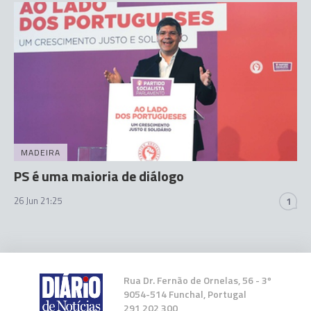
MADEIRA
PS é uma maioria de diálogo
26 Jun 21:25
1
Rua Dr. Fernão de Ornelas, 56 - 3º
9054-514 Funchal, Portugal
291 202 300