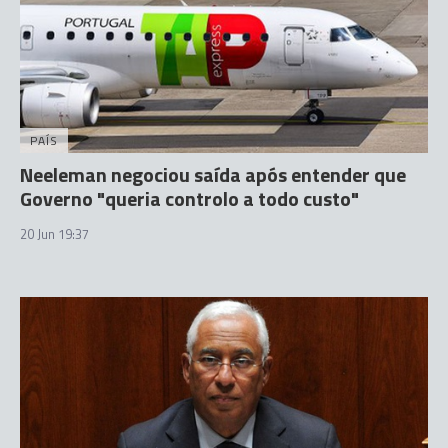
PAÍS
Neeleman negociou saída após entender que
Governo "queria controlo a todo custo"
20 Jun 19:37