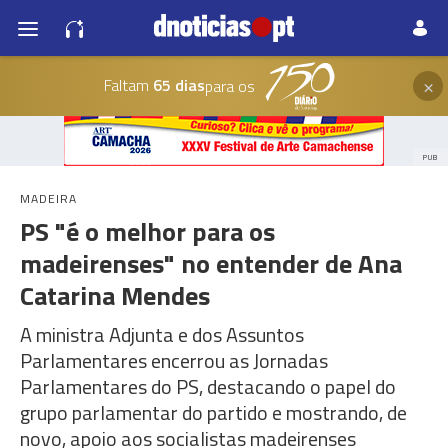
×
Faltam
65 dias
para os
PUB
MADEIRA
PS "é o melhor para os
madeirenses" no entender de Ana
Catarina Mendes
A ministra Adjunta e dos Assuntos
Parlamentares encerrou as Jornadas
Parlamentares do PS, destacando o papel do
grupo parlamentar do partido e mostrando, de
novo, apoio aos socialistas madeirenses