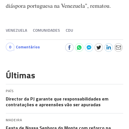
diáspora portuguesa na Venezuela", rematou.
VENEZUELA
COMUNIDADES
CDU
0
Comentários
Últimas
PAÍS
Director da PJ garante que responsabilidades em
contratações e apreensões vão ser apuradas
MADEIRA
Festa de Nossa Senhora do Monte com reforço na