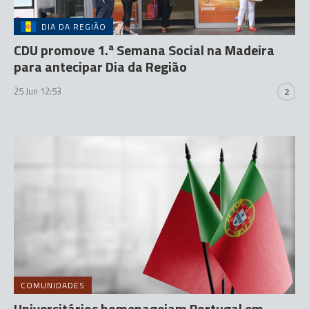
DIA DA REGIÃO
CDU promove 1.ª Semana Social na Madeira
para antecipar Dia da Região
25 Jun 12:53
2
COMUNIDADES
Universitários homenageiam Portugal em