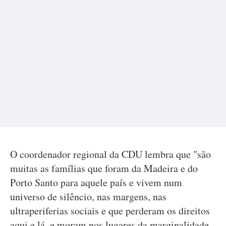
O coordenador regional da CDU lembra que "são
muitas as famílias que foram da Madeira e do
Porto Santo para aquele país e vivem num
universo de silêncio, nas margens, nas
ultraperiferias sociais e que perderam os direitos
aqui e lá, e moram nos lugares da marginalidade,