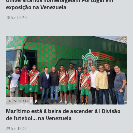
exposição na Venezuela
18 Jun 08:58
DESPORTO
Marítimo está à beira de ascender à I Divisão
de futebol... na Venezuela
25 Jun 18:42