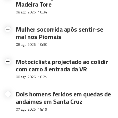
Madeira Tore
08 ago 2026
10:34
Mulher socorrida após sentir-se
mal nos Piornais
08 ago 2026
10:30
Motociclista projectado ao colidir
com carro à entrada da VR
08 ago 2026
10:25
Dois homens feridos em quedas de
andaimes em Santa Cruz
07 ago 2026
18:19