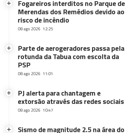
Fogareiros interditos no Parque de
Merendas dos Remédios devido ao
risco de incêndio
08 ago 2026
12:25
Parte de aerogeradores passa pela
rotunda da Tabua com escolta da
PSP
08 ago 2026
11:01
PJ alerta para chantagem e
extorsão através das redes sociais
08 ago 2026
10:47
Sismo de magnitude 2.5 na área do