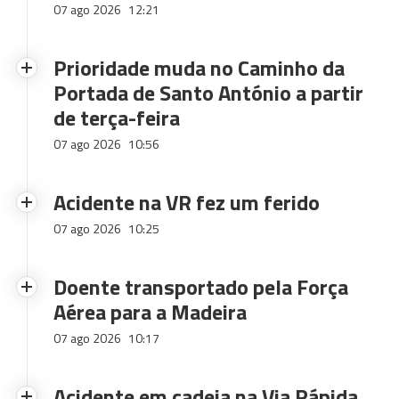
07 ago 2026
12:21
Prioridade muda no Caminho da
Portada de Santo António a partir
de terça-feira
07 ago 2026
10:56
Acidente na VR fez um ferido
07 ago 2026
10:25
Doente transportado pela Força
Aérea para a Madeira
07 ago 2026
10:17
Acidente em cadeia na Via Rápida