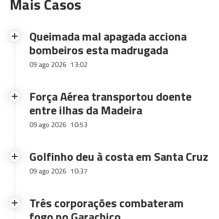
Mais Casos
Queimada mal apagada acciona
bombeiros esta madrugada
09 ago 2026
13:02
Força Aérea transportou doente
entre ilhas da Madeira
09 ago 2026
10:53
Golfinho deu à costa em Santa Cruz
09 ago 2026
10:37
Três corporações combateram
fogo no Garachico