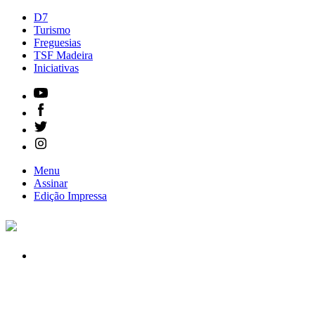
D7
Turismo
Freguesias
TSF Madeira
Iniciativas
Menu
Assinar
Edição
Impressa