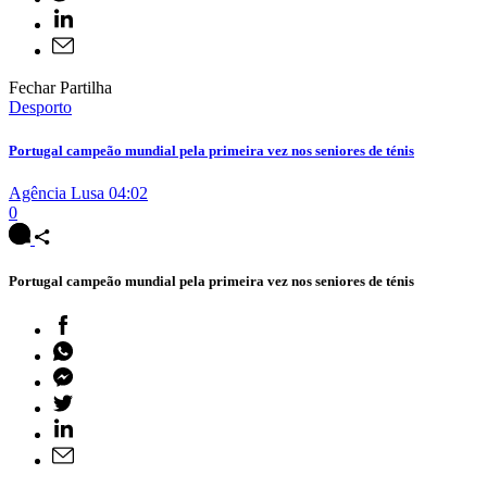
Fechar Partilha
Desporto
Portugal campeão mundial pela primeira vez nos seniores de ténis
Agência Lusa
04:02
0
Portugal campeão mundial pela primeira vez nos seniores de ténis