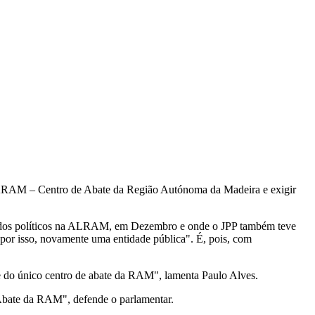
o CARAM – Centro de Abate da Região Autónoma da Madeira e exigir
artidos políticos na ALRAM, em Dezembro e onde o JPP também teve
por isso, novamente uma entidade pública". É, pois, com
 e do único centro de abate da RAM", lamenta Paulo Alves.
 Abate da RAM", defende o parlamentar.