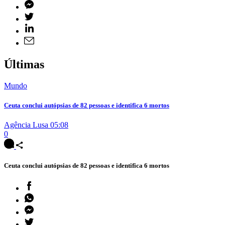
Últimas
Mundo
Ceuta conclui autópsias de 82 pessoas e identifica 6 mortos
Agência Lusa
05:08
0
Ceuta conclui autópsias de 82 pessoas e identifica 6 mortos