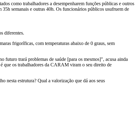
atados como trabalhadores a desempenharem funções públicas e outros
am 35h semanais e outras 40h. Os funcionários públicos usufruem de
 diferentes.
maras frigoríficas, com temperaturas abaixo de 0 graus, sem
 no futuro trará problemas de saúde [para os mesmos]", acusa ainda
s é que os trabalhadores da CARAM viram o seu direito de
ho nesta estrutura? Qual a valorização que dá aos seus