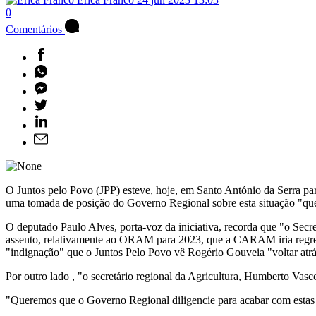
0
Comentários
O Juntos pelo Povo (JPP) esteve, hoje, em Santo António da Serra p
uma tomada de posição do Governo Regional sobre esta situação "que 
O deputado Paulo Alves, porta-voz da iniciativa, recorda que "o Se
assento, relativamente ao ORAM para 2023, que a CARAM iria regressa
"indignação" que o Juntos Pelo Povo vê Rogério Gouveia "voltar atrás
Por outro lado , "o secretário regional da Agricultura, Humberto Vas
"Queremos que o Governo Regional diligencie para acabar com estas i