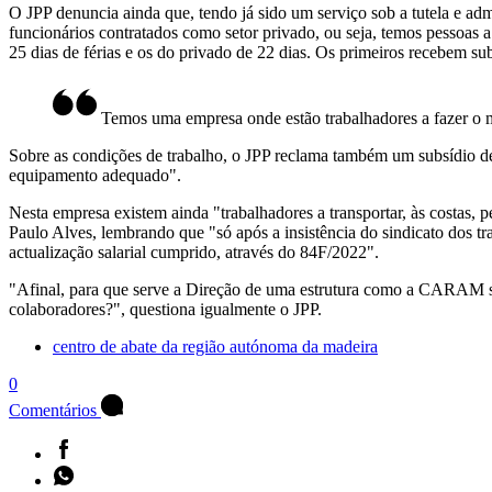
O JPP denuncia ainda que, tendo já sido um serviço sob a tutela e 
funcionários contratados como setor privado, ou seja, temos pessoas 
25 dias de férias e os do privado de 22 dias. Os primeiros recebem sub
Temos uma empresa onde estão trabalhadores a fazer o m
Sobre as condições de trabalho, o JPP reclama também um subsídio de 
equipamento adequado".
Nesta empresa existem ainda "trabalhadores a transportar, às costas,
Paulo Alves, lembrando que "só após a insistência do sindicato dos 
actualização salarial cumprido, através do 84F/2022".
"Afinal, para que serve a Direção de uma estrutura como a CARAM se n
colaboradores?", questiona igualmente o JPP.
centro de abate da região autónoma da madeira
0
Comentários