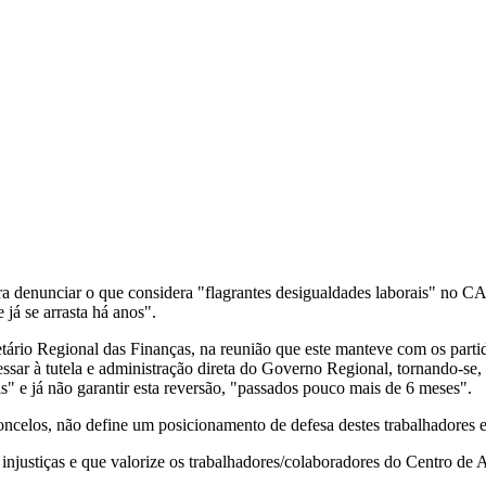
ara denunciar o que considera "flagrantes desigualdades laborais" n
já se arrasta há anos".
cretário Regional das Finanças, na reunião que este manteve com os p
r à tutela e administração direta do Governo Regional, tornando-se, 
" e já não garantir esta reversão, "passados pouco mais de 6 meses".
concelos, não define um posicionamento de defesa destes trabalhadores
njustiças e que valorize os trabalhadores/colaboradores do Centro de