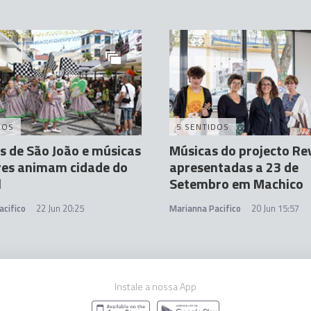
DOS
5 SENTIDOS
 de São João e músicas
Músicas do projecto Re
res animam cidade do
apresentadas a 23 de
l
Setembro em Machico
acifico
22 Jun 20:25
Marianna Pacifico
20 Jun 15:57
Instale a nossa App