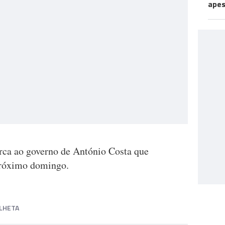
apes
arca ao governo de António Costa que
próximo domingo.
ALHETA