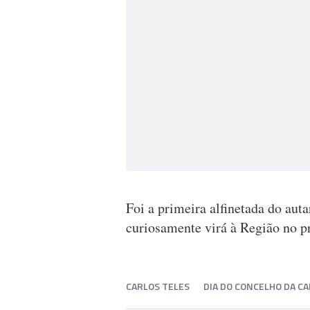
Foi a primeira alfinetada do aut
curiosamente virá à Região no 
CARLOS TELES
DIA DO CONCELHO DA C