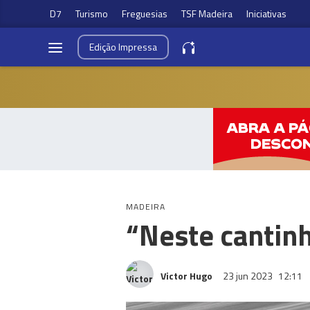
D7
Turismo
Freguesias
TSF Madeira
Iniciativas
Edição
Impressa
MADEIRA
“Neste cantinh
Victor Hugo
23 jun 2023
12:11