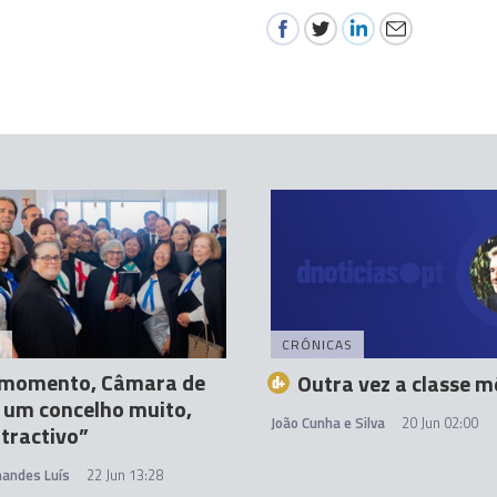
A
CRÓNICAS
 momento, Câmara de
Outra vez a classe m
 um concelho muito,
João Cunha e Silva
20 Jun 02:00
tractivo”
nandes Luís
22 Jun 13:28