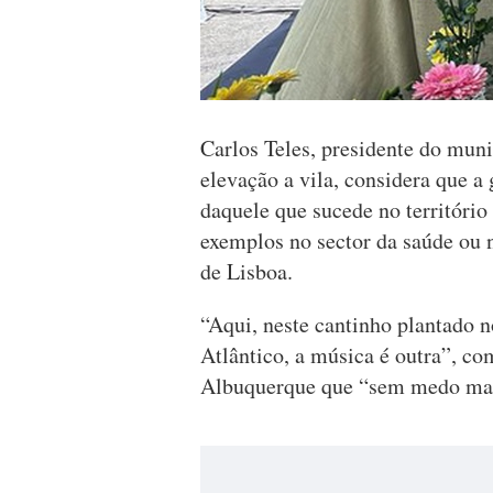
Carlos Teles, presidente do muni
elevação a vila, considera que a
daquele que sucede no territóri
exemplos no sector da saúde ou 
de Lisboa.
“Aqui, neste cantinho plantado 
Atlântico, a música é outra”, co
Albuquerque que “sem medo mas