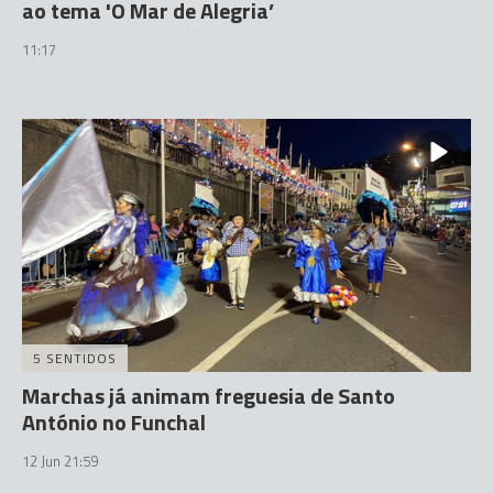
ao tema 'O Mar de Alegria’
11:17
5 SENTIDOS
Marchas já animam freguesia de Santo
António no Funchal
12 Jun 21:59