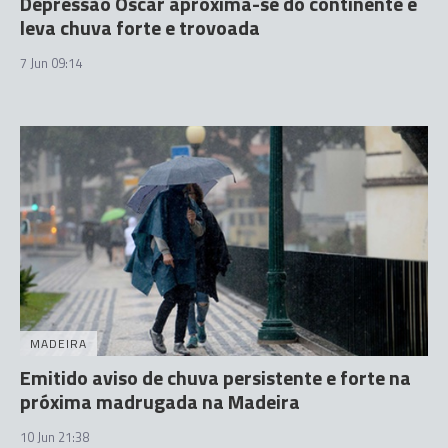
Depressão Óscar aproxima-se do continente e
leva chuva forte e trovoada
7 Jun 09:14
MADEIRA
Emitido aviso de chuva persistente e forte na
próxima madrugada na Madeira
10 Jun 21:38