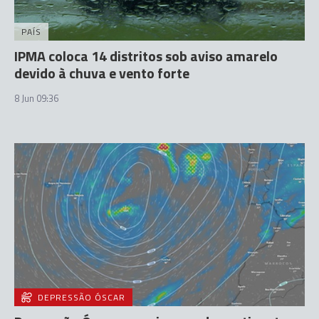
PAÍS
IPMA coloca 14 distritos sob aviso amarelo
devido à chuva e vento forte
8 Jun 09:36
DEPRESSÃO ÓSCAR