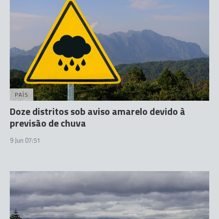
PAÍS
Doze distritos sob aviso amarelo devido à
previsão de chuva
9 Jun 07:51