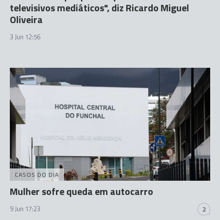
televisivos mediáticos", diz Ricardo Miguel
Oliveira
3 Jun 12:56
CASOS DO DIA
Mulher sofre queda em autocarro
9 Jun 17:23
2