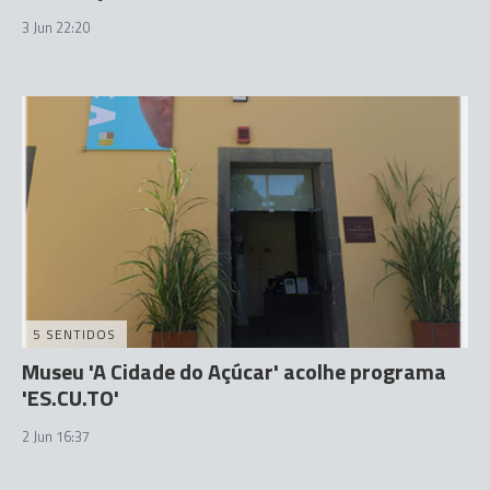
3 Jun 22:20
5 SENTIDOS
Museu 'A Cidade do Açúcar' acolhe programa
'ES.CU.TO'
2 Jun 16:37