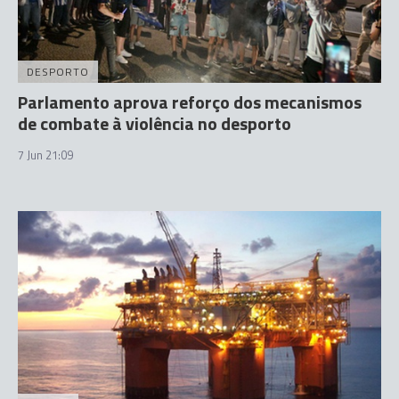
DESPORTO
Parlamento aprova reforço dos mecanismos
de combate à violência no desporto
7 Jun 21:09