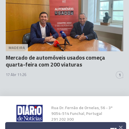
MADEIRA
Mercado de automóveis usados começa
quarta-feira com 200 viaturas
17 Abr 11:26
1
Rua Dr. Fernão de Ornelas, 56 - 3º
9054-514 Funchal, Portugal
291 202 300
×