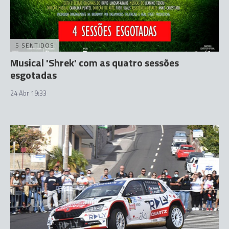
5 SENTIDOS
Musical 'Shrek' com as quatro sessões
esgotadas
24 Abr 19:33