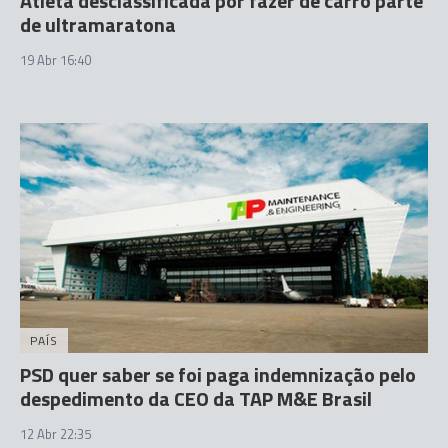
Atleta desclassificada por fazer de carro parte
de ultramaratona
19 Abr 16:40
PAÍS
PSD quer saber se foi paga indemnização pelo
despedimento da CEO da TAP M&E Brasil
12 Abr 22:35