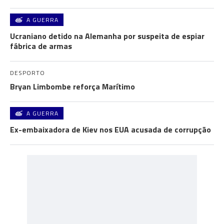
A GUERRA
Ucraniano detido na Alemanha por suspeita de espiar
fábrica de armas
DESPORTO
Bryan Limbombe reforça Marítimo
A GUERRA
Ex-embaixadora de Kiev nos EUA acusada de corrupção