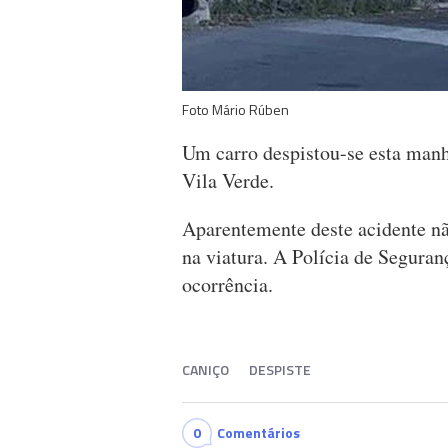
Foto Mário Rúben
Um carro despistou-se esta manh
Vila Verde.
Aparentemente deste acidente nã
na viatura. A Polícia de Seguran
ocorrência.
CANIÇO
DESPISTE
0
Comentários