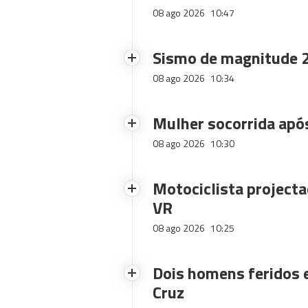
08 ago 2026
10:47
Sismo de magnitude 2
08 ago 2026
10:34
Mulher socorrida após
08 ago 2026
10:30
Motociclista projecta
VR
08 ago 2026
10:25
Dois homens feridos
Cruz