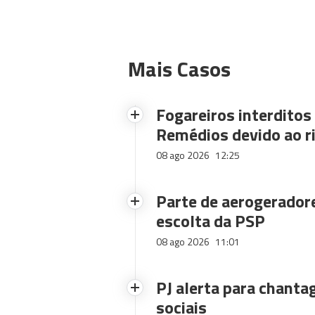
Mais Casos
Fogareiros interdito
Remédios devido ao ri
08 ago 2026
12:25
Parte de aerogerador
escolta da PSP
08 ago 2026
11:01
PJ alerta para chanta
sociais