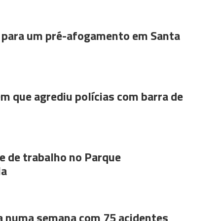
para um pré-afogamento em Santa
m que agrediu polícias com barra de
 de trabalho no Parque
la
a numa semana com 75 acidentes