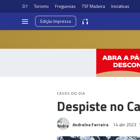
D7
Turismo
Freguesias
TSF Madeira
Iniciativas
Edição
Impressa
CASOS DO DIA
Despiste no Ca
Andreína Ferreira
14 abr 2023