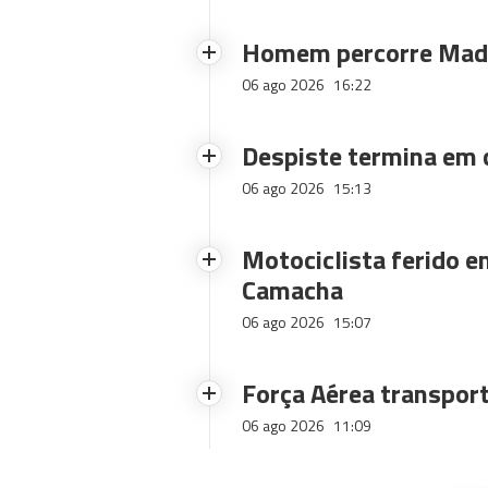
Homem percorre Made
06 ago 2026
16:22
Despiste termina em
06 ago 2026
15:13
Motociclista ferido e
Camacha
06 ago 2026
15:07
Força Aérea transpor
06 ago 2026
11:09