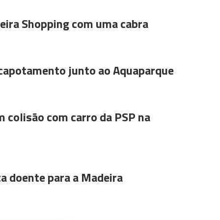
ira Shopping com uma cabra
 capotamento junto ao Aquaparque
m colisão com carro da PSP na
ta doente para a Madeira