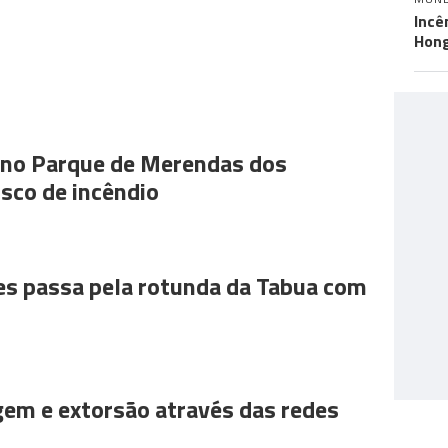
Incê
Hon
s no Parque de Merendas dos
sco de incêndio
es passa pela rotunda da Tabua com
gem e extorsão através das redes