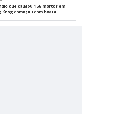
ndio que causou 168 mortos em
g Kong começou com beata