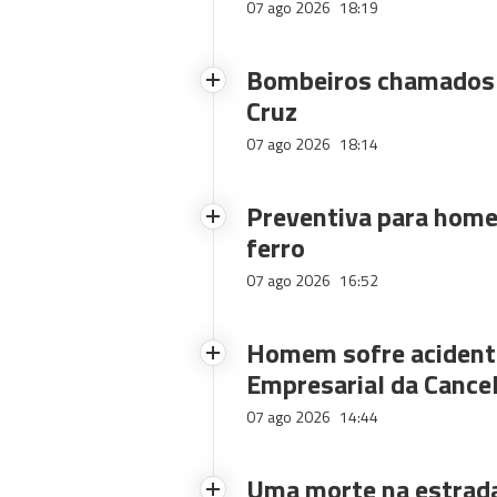
07 ago 2026
18:19
Bombeiros chamados 
Cruz
07 ago 2026
18:14
Preventiva para home
ferro
07 ago 2026
16:52
Homem sofre acidente
Empresarial da Cance
07 ago 2026
14:44
Uma morte na estrad