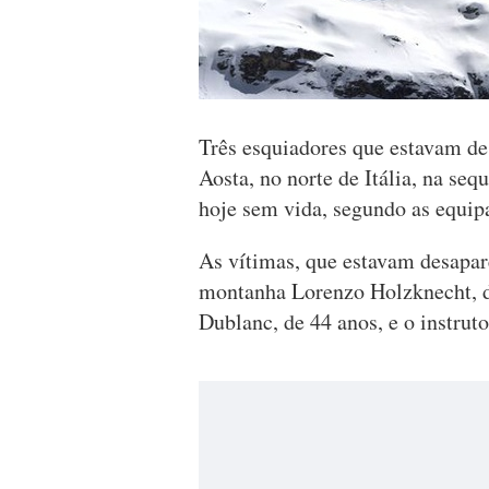
Três esquiadores que estavam de
Aosta, no norte de Itália, na se
hoje sem vida, segundo as equipa
As vítimas, que estavam desapare
montanha Lorenzo Holzknecht, d
Dublanc, de 44 anos, e o instruto