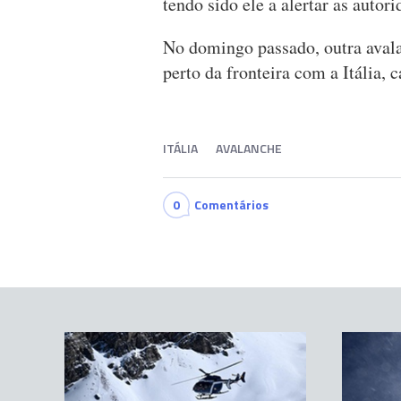
tendo sido ele a alertar as autori
No domingo passado, outra avala
perto da fronteira com a Itália, 
ITÁLIA
AVALANCHE
0
Comentários