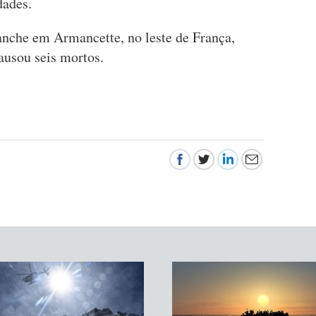
dades.
nche em Armancette, no leste de França,
causou seis mortos.