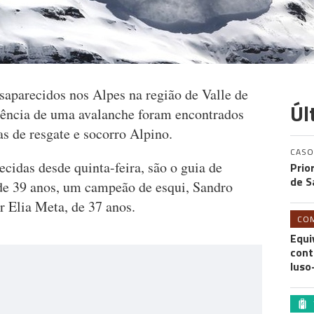
saparecidos nos Alpes na região de Valle de
Úl
quência de uma avalanche foram encontrados
s de resgate e socorro Alpino.
CASO
cidas desde quinta-feira, são o guia de
Prio
de S
e 39 anos, um campeão de esqui, Sandro
r Elia Meta, de 37 anos.
CO
Equi
cont
luso