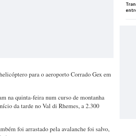
Tran
entr
 helicóptero para o aeroporto Corrado Gex em
vam na quinta-feira num curso de montanha
nício da tarde no Val di Rhemes, a 2.300
ambém foi arrastado pela avalanche foi salvo,