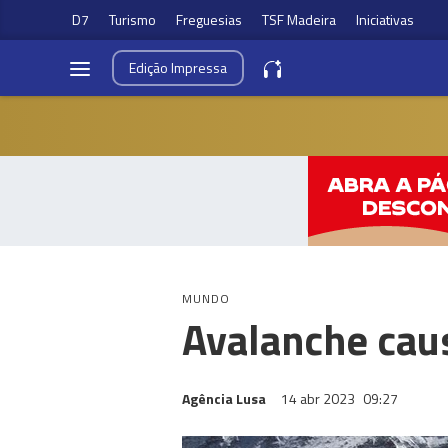
D7
Turismo
Freguesias
TSF Madeira
Iniciativas
Edição
Impressa
MUNDO
Avalanche caus
Agência Lusa
14 abr 2023
09:27