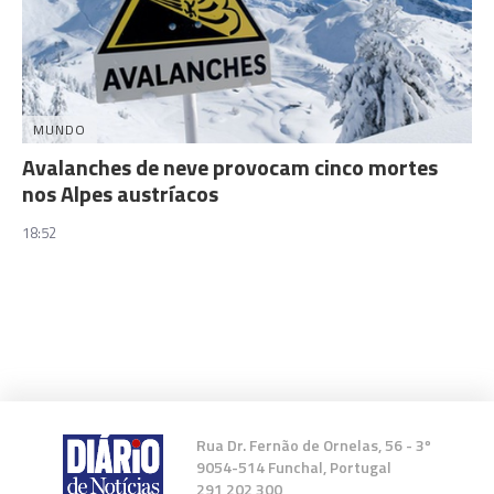
MUNDO
Avalanches de neve provocam cinco mortes
nos Alpes austríacos
18:52
Rua Dr. Fernão de Ornelas, 56 - 3º
9054-514 Funchal, Portugal
291 202 300