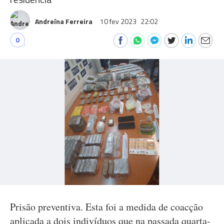
Andreína Ferreira
10 fev 2023
22:02
0
Prisão preventiva. Esta foi a medida de coacção
aplicada a dois indivíduos que na passada quarta-