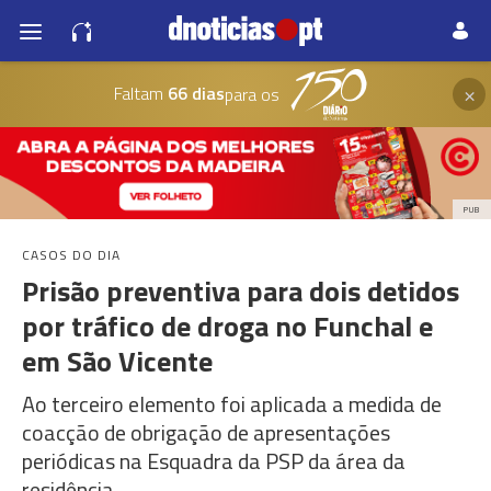
×
Faltam
66 dias
para os
PUB
CASOS DO DIA
Prisão preventiva para dois detidos
por tráfico de droga no Funchal e
em São Vicente
Ao terceiro elemento foi aplicada a medida de
coacção de obrigação de apresentações
periódicas na Esquadra da PSP da área da
residência