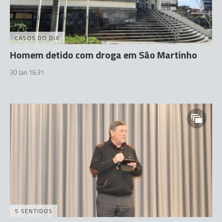
CASOS DO DIA
Homem detido com droga em São Martinho
30 Jan 16:31
5 SENTIDOS