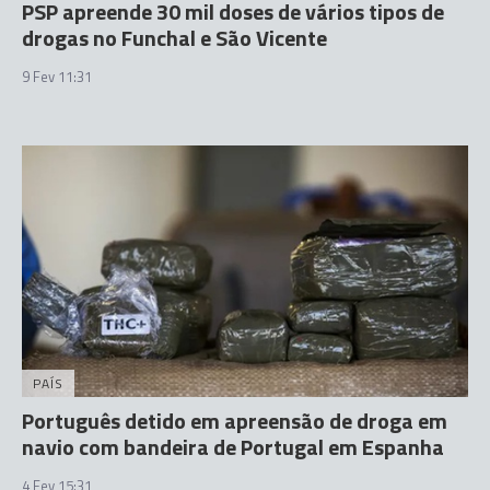
PSP apreende 30 mil doses de vários tipos de
drogas no Funchal e São Vicente
9 Fev 11:31
PAÍS
Português detido em apreensão de droga em
navio com bandeira de Portugal em Espanha
4 Fev 15:31