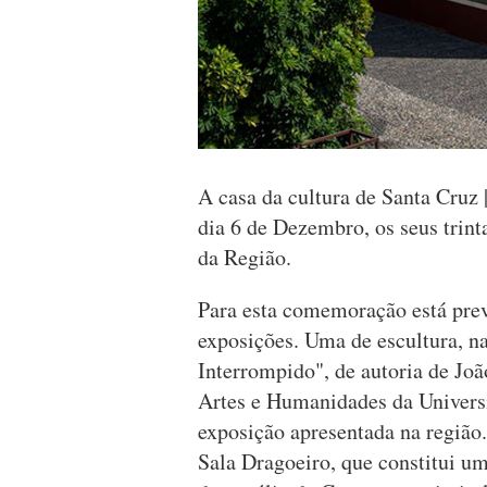
A casa da cultura de Santa Cru
dia 6 de Dezembro, os seus trint
da Região.
Para esta comemoração está previ
exposições. Uma de escultura, n
Interrompido", de autoria de Jo
Artes e Humanidades da Universi
exposição apresentada na região.
Sala Dragoeiro, que constitui u