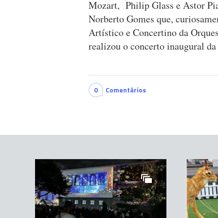
Mozart, Philip Glass e Astor Pia
Norberto Gomes que, curiosament
Artístico e Concertino da Orque
realizou o concerto inaugural da
0
Comentários