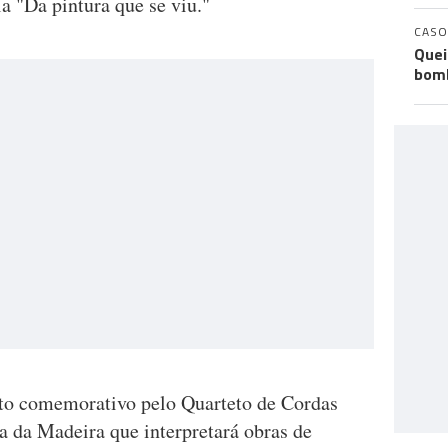
la "Da pintura que se viu."
CASO
Quei
bomb
rto comemorativo pelo Quarteto de Cordas
a da Madeira que interpretará obras de