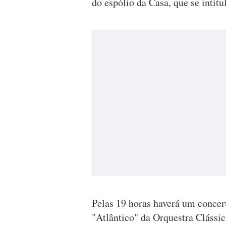
do espólio da Casa, que se intitu
Pelas 19 horas haverá um conce
"Atlântico" da Orquestra Clássic