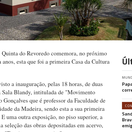
z | Quinta do Revoredo comemora, no próximo
Úl
a anos, esta que foi a primeira Casa da Cultura
MUN
sto a inauguração, pelas 18 horas, de duas
Papa
corr
a Sala Blandy, intitulada de "Movimento
ão Gonçalves que é professor da Faculdade de
CO
dade da Madeira, sendo esta a sua primeira
Sand
 E uma outra exposição, no piso superior, a
Brav
ma seleção das obras depositadas em acervo,
emi