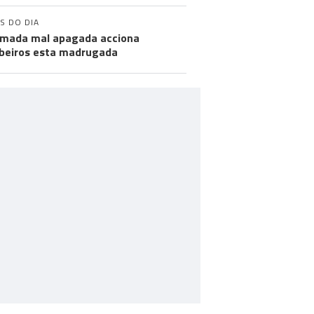
S DO DIA
mada mal apagada acciona
eiros esta madrugada