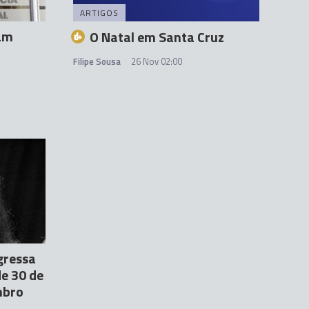
ARTIGOS
am
O Natal em Santa Cruz
Filipe Sousa
26 Nov 02:00
gressa
de 30 de
mbro