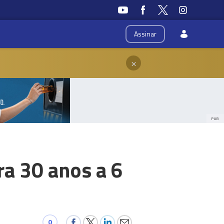
Assinar
×
PUB
a 30 anos a 6
0