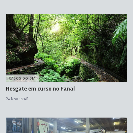
CASOS DO DIA
Resgate em curso no Fanal
24 Nov 15:46