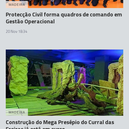
MADEIRA
Protecção Civil forma quadros de comando em
Gestão Operacional
20 Nov 18:34
MADEIRA
Construção do Mega Presépio do Curral das
Freiras já está em curso