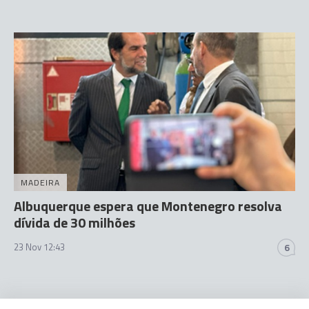
MADEIRA
Albuquerque espera que Montenegro resolva
dívida de 30 milhões
23 Nov 12:43
6