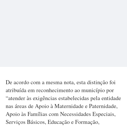
De acordo com a mesma nota, esta distinção foi
atribuída em reconhecimento ao município por
“atender às exigências estabelecidas pela entidade
nas áreas de Apoio à Maternidade e Paternidade,
Apoio às Famílias com Necessidades Especiais,
Serviços Básicos, Educação e Formação,