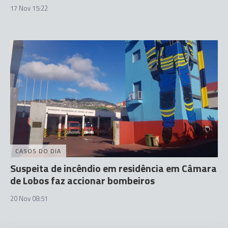
17 Nov 15:22
CASOS DO DIA
Suspeita de incêndio em residência em Câmara
de Lobos faz accionar bombeiros
20 Nov 08:51