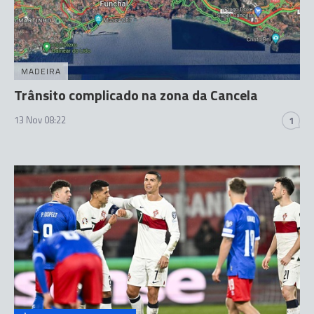
MADEIRA
Trânsito complicado na zona da Cancela
13 Nov 08:22
1