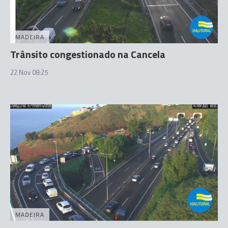
MADEIRA
Trânsito congestionado na Cancela
22 Nov 08:25
MADEIRA