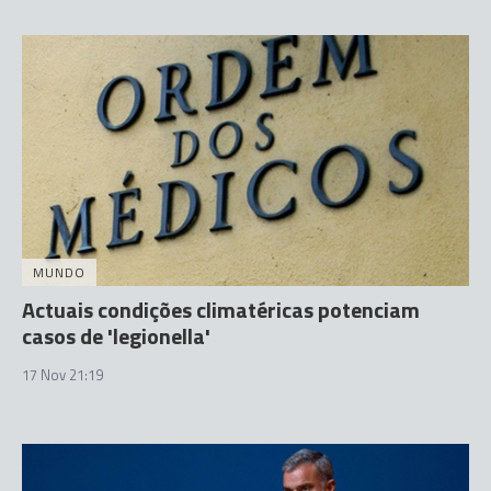
MUNDO
Actuais condições climatéricas potenciam
casos de 'legionella'
17 Nov 21:19