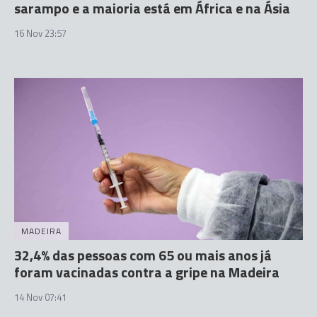
sarampo e a maioria está em África e na Ásia
16 Nov 23:57
MADEIRA
32,4% das pessoas com 65 ou mais anos já
foram vacinadas contra a gripe na Madeira
14 Nov 07:41