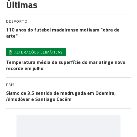
Últimas
DESPORTO
110 anos do futebol madeirense motivam "obra de
arte"
ALTERAÇÕES CLIMÁTICAS
Temperatura média da superfície do mar atinge novo
recorde em julho
PAÍS
Sismo de 3.5 sentido de madrugada em Odemira,
Almodóvar e Santiago Cacém