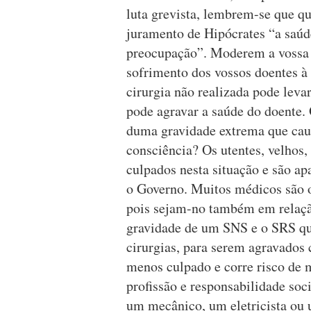
luta grevista, lembrem-se que q
juramento de Hipócrates “a saúd
preocupação”. Moderem a vossa 
sofrimento dos vossos doentes à
cirurgia não realizada pode leva
pode agravar a saúde do doente.
duma gravidade extrema que caus
consciência? Os utentes, velhos,
culpados nesta situação e são ap
o Governo. Muitos médicos são o
pois sejam-no também em relação
gravidade de um SNS e o SRS que
cirurgias, para serem agravados 
menos culpado e corre risco de 
profissão e responsabilidade so
um mecânico, um eletricista ou 