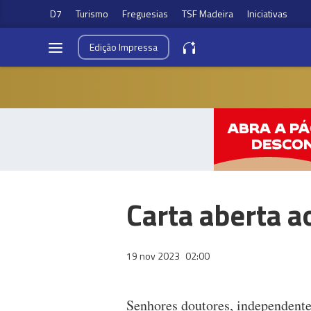
D7
Turismo
Freguesias
TSF Madeira
Iniciativas
Edição
Impressa
Carta aberta 
19 nov 2023
02:00
Senhores doutores, independente