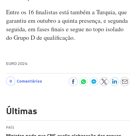
Entre os 16 finalistas está também a Turquia, que
garantiu em outubro a quinta presença, e segunda
seguida, em fases finais e segue no topo isolado
do Grupo D de qualificação.
EURO 2024
0
Comentários
Últimas
PAÍS
Ministro pede que CNE avalie elaboração das provas,