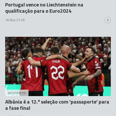
Portugal vence no Liechtenstein na
qualificação para o Euro2024
16 Nov 21:49
1
DESPORTO
Albânia é a 12.ª seleção com 'passaporte' para
a fase final