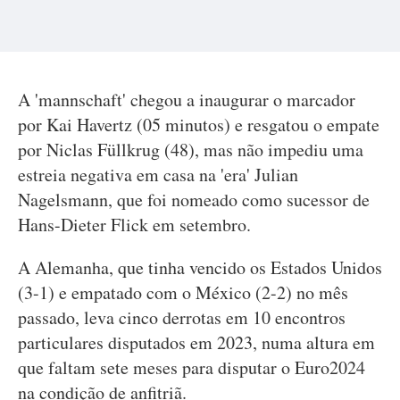
A 'mannschaft' chegou a inaugurar o marcador
por Kai Havertz (05 minutos) e resgatou o empate
por Niclas Füllkrug (48), mas não impediu uma
estreia negativa em casa na 'era' Julian
Nagelsmann, que foi nomeado como sucessor de
Hans-Dieter Flick em setembro.
A Alemanha, que tinha vencido os Estados Unidos
(3-1) e empatado com o México (2-2) no mês
passado, leva cinco derrotas em 10 encontros
particulares disputados em 2023, numa altura em
que faltam sete meses para disputar o Euro2024
na condição de anfitriã.