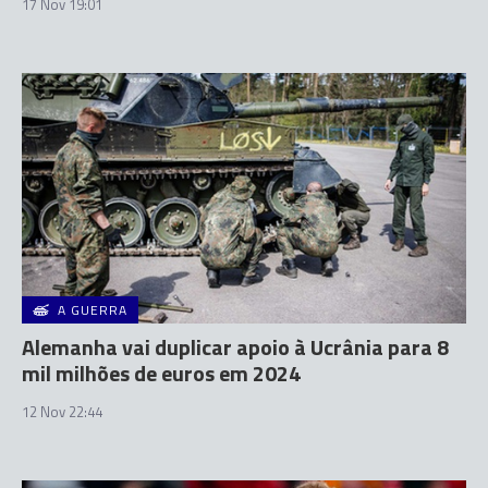
17 Nov 19:01
A GUERRA
Alemanha vai duplicar apoio à Ucrânia para 8
mil milhões de euros em 2024
12 Nov 22:44