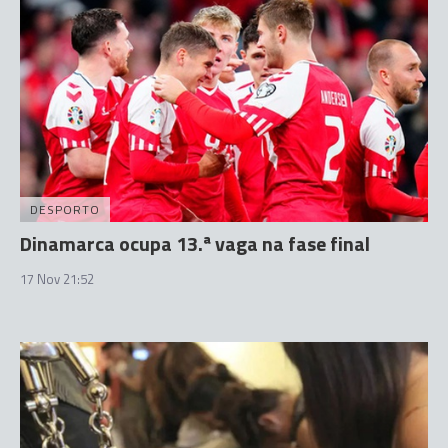
DESPORTO
Dinamarca ocupa 13.ª vaga na fase final
17 Nov 21:52