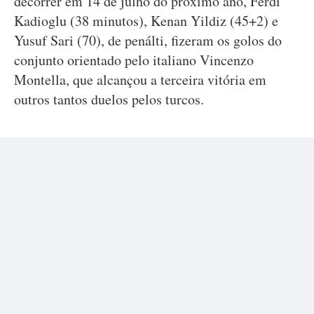
decorrer em 14 de julho do próximo ano, Ferdi
Kadioglu (38 minutos), Kenan Yildiz (45+2) e
Yusuf Sari (70), de penálti, fizeram os golos do
conjunto orientado pelo italiano Vincenzo
Montella, que alcançou a terceira vitória em
outros tantos duelos pelos turcos.