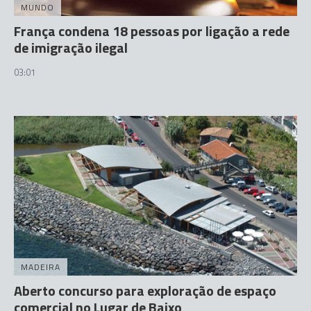
MUNDO
França condena 18 pessoas por ligação a rede
de imigração ilegal
03:01
MADEIRA
Aberto concurso para exploração de espaço
comercial no Lugar de Baixo