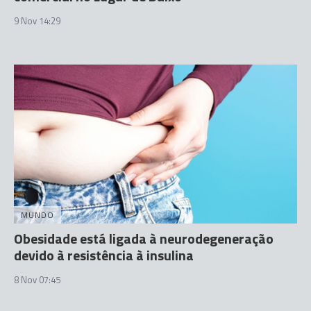
9 Nov 14:29
MUNDO
Obesidade está ligada à neurodegeneração
devido à resistência à insulina
8 Nov 07:45