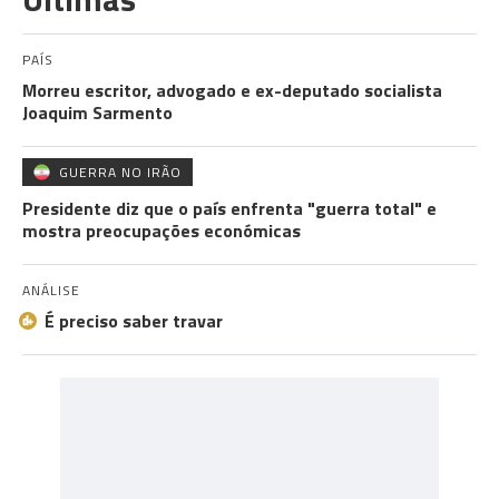
PAÍS
Morreu escritor, advogado e ex-deputado socialista
Joaquim Sarmento
GUERRA NO IRÃO
Presidente diz que o país enfrenta "guerra total" e
mostra preocupações económicas
ANÁLISE
É preciso saber travar