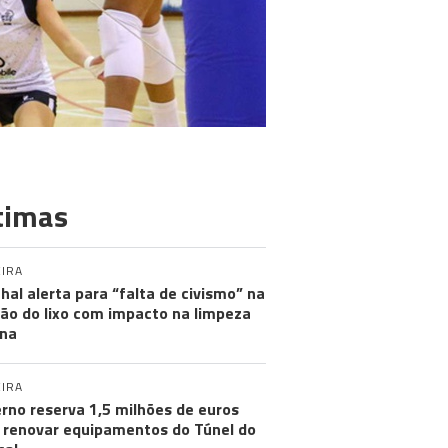
timas
IRA
hal alerta para “falta de civismo” na
ão do lixo com impacto na limpeza
na
IRA
rno reserva 1,5 milhões de euros
 renovar equipamentos do Túnel do