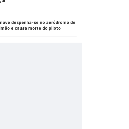
çal
nave despenha-se no aeródromo de
imão e causa morte do piloto