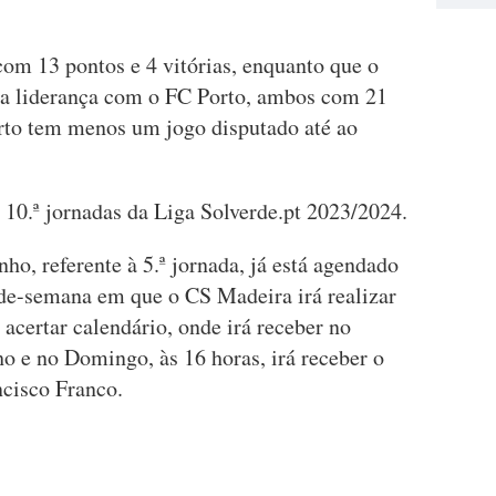
com 13 pontos e 4 vitórias, enquanto que o
 a liderança com o FC Porto, ambos com 21
orto tem menos um jogo disputado até ao
 10.ª jornadas da Liga Solverde.pt 2023/2024.
o, referente à 5.ª jornada, já está agendado
de-semana em que o CS Madeira irá realizar
acertar calendário, onde irá receber no
o e no Domingo, às 16 horas, irá receber o
ncisco Franco.