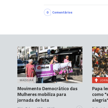
0
Comentários
MADEIRA
JORN
Movimento Democrático das
Papa le
Mulheres mobiliza para
como "e
jornada de luta
alegria