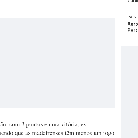
Cani
PAÍS
Aero
Port
ão, com 3 pontos e uma vitória, ex
sendo que as madeirenses têm menos um jogo