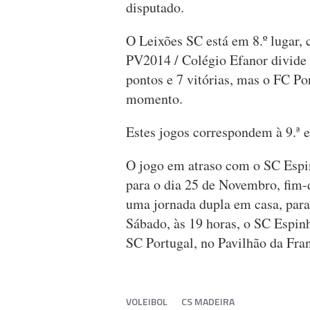
disputado.
O Leixões SC está em 8.º lugar, 
PV2014 / Colégio Efanor divide
pontos e 7 vitórias, mas o FC P
momento.
Estes jogos correspondem à 9.ª e
O jogo em atraso com o SC Espinh
para o dia 25 de Novembro, fim-
uma jornada dupla em casa, para 
Sábado, às 19 horas, o SC Espinh
SC Portugal, no Pavilhão da Fra
VOLEIBOL
CS MADEIRA