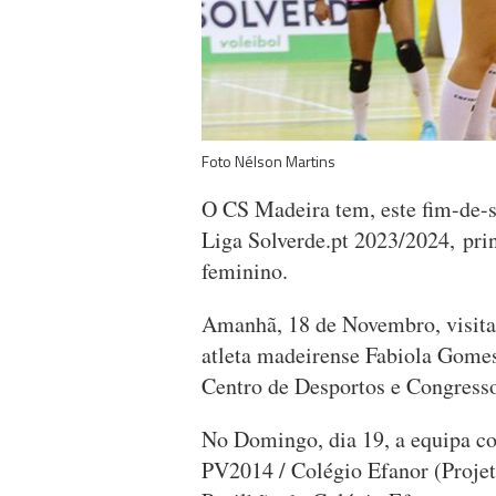
Foto Nélson Martins
O CS Madeira tem, este fim-de-s
Liga Solverde.pt 2023/2024, pri
feminino.
Amanhã, 18 de Novembro, visita 
atleta madeirense Fabiola Gomes
Centro de Desportos e Congress
No Domingo, dia 19, a equipa co
PV2014 / Colégio Efanor (Projeto