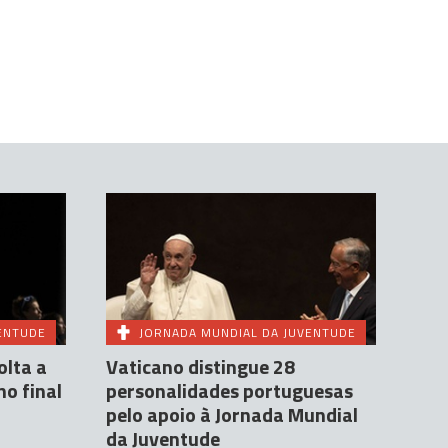
ENTUDE
JORNADA MUNDIAL DA JUVENTUDE
olta a
Vaticano distingue 28
no final
personalidades portuguesas
pelo apoio à Jornada Mundial
da Juventude