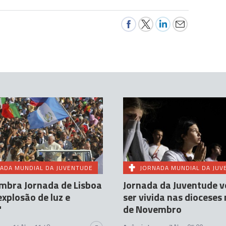
ADA MUNDIAL DA JUVENTUDE
JORNADA MUNDIAL DA JUV
mbra Jornada de Lisboa
Jornada da Juventude v
xplosão de luz e
ser vivida nas dioceses 
"
de Novembro