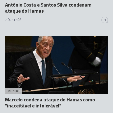
António Costa e Santos Silva condenam
ataque do Hamas
7 Out 17:02
3
MUNDO
Marcelo condena ataque do Hamas como
"inaceitável e intolerável"