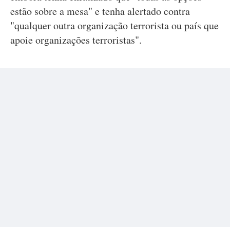
estão sobre a mesa" e tenha alertado contra
"qualquer outra organização terrorista ou país que
apoie organizações terroristas".