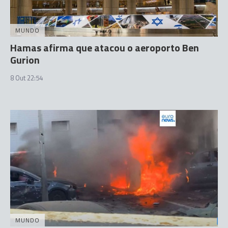
MUNDO
Hamas afirma que atacou o aeroporto Ben
Gurion
8 Out 22:54
MUNDO