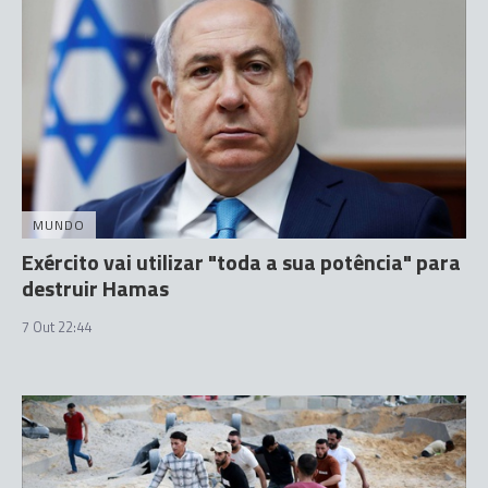
MUNDO
Exército vai utilizar "toda a sua potência" para
destruir Hamas
7 Out 22:44