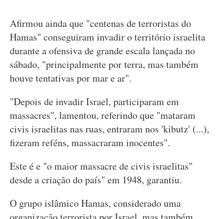
Afirmou ainda que "centenas de terroristas do
Hamas" conseguiram invadir o território israelita
durante a ofensiva de grande escala lançada no
sábado, "principalmente por terra, mas também
houve tentativas por mar e ar".
"Depois de invadir Israel, participaram em
massacres", lamentou, referindo que "mataram
civis israelitas nas ruas, entraram nos 'kibutz' (...),
fizeram reféns, massacraram inocentes".
Este é e "o maior massacre de civis israelitas"
desde a criação do país" em 1948, garantiu.
O grupo islâmico Hamas, considerado uma
organização terrorista por Israel, mas também