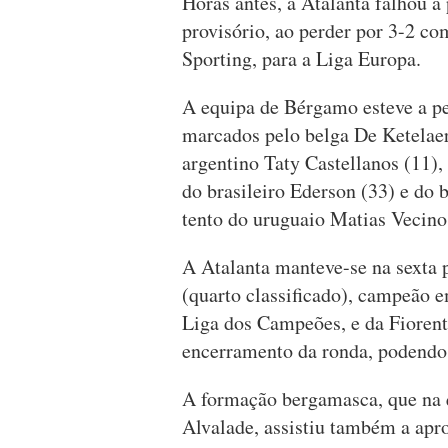
Horas antes, a Atalanta falhou a 
provisório, ao perder por 3-2 com
Sporting, para a Liga Europa.
A equipa de Bérgamo esteve a pe
marcados pelo belga De Ketelaere
argentino Taty Castellanos (11),
do brasileiro Ederson (33) e do 
tento do uruguaio Matias Vecino
A Atalanta manteve-se na sexta 
(quarto classificado), campeão e
Liga dos Campeões, e da Fiorenti
encerramento da ronda, podendo
A formação bergamasca, que na q
Alvalade, assistiu também a ap