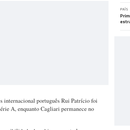
PAÍS
Prim
estr
 internacional português Rui Patrício foi
a Série A, enquanto Cagliari permanece no