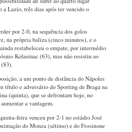
possibilidade de subir ao quarto lugar
 a Lazio, três dias após ter vencido o
rder por 2-0, na sequência dos golos
, na própria baliza (cinco minutos), e o
 ainda restabeleceu o empate, por intermédio
bósnio Kolasinac (63), mas não resistiu ao
 (83).
posição, a um ponto de distância do Nápoles
m título e adversário do Sporting de Braga na
na (quinta), que se defrontam hoje, no
 aumentar a vantagem.
uinta-feira venceu por 2-1 no estádio José
roximação do Monza (sétimo) e do Frosinone