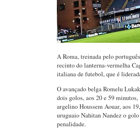
A Roma, treinada pelo português
recinto do lanterna-vermelha Cag
italiana de futebol, que é lidera
O avançado belga Romelu Lukaku 
dois golos, aos 20 e 59 minutos,
argelino Houssem Aouar, aos 19,
uruguaio Nahitan Nandez o golo s
penalidade.