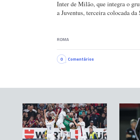
Inter de Milão, que integra o gr
a Juventus, terceira colocada da 
ROMA
0
Comentários