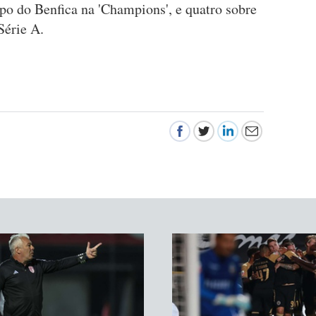
upo do Benfica na 'Champions', e quatro sobre
Série A.