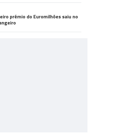
eiro prémio do Euromilhões saiu no
angeiro