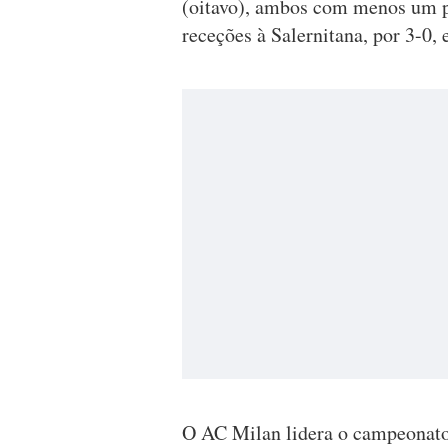
(oitavo), ambos com menos um p
receções à Salernitana, por 3-0, 
O AC Milan lidera o campeonato