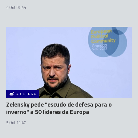
4 Out 07:44
A GUERRA
Zelensky pede "escudo de defesa para o
inverno" a 50 líderes da Europa
5 Out 11:47