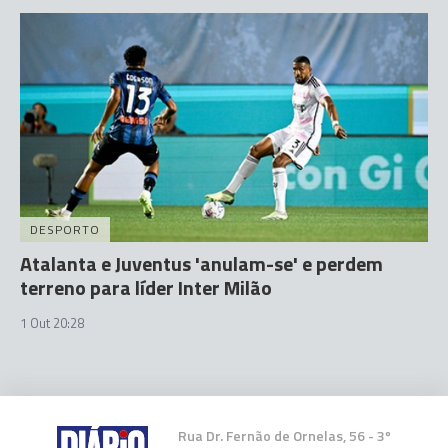
DESPORTO
Atalanta e Juventus 'anulam-se' e perdem
terreno para líder Inter Milão
1 Out 20:28
Rua Dr. Fernão de Ornelas, 56 - 3º