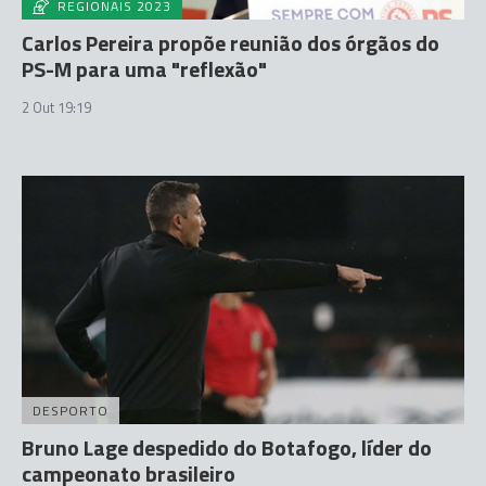
REGIONAIS 2023
Carlos Pereira propõe reunião dos órgãos do
PS-M para uma "reflexão"
2 Out 19:19
DESPORTO
Bruno Lage despedido do Botafogo, líder do
campeonato brasileiro