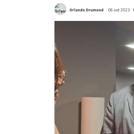
Orlando Drumond
06 out 2023