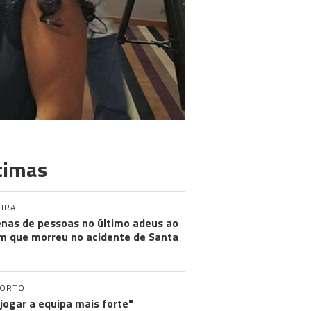
timas
IRA
nas de pessoas no último adeus ao
m que morreu no acidente de Santa
PORTO
 jogar a equipa mais forte"