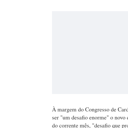
À margem do Congresso de Cardi
ser "um desafio enorme" o novo 
do corrente mês, "desafio que pr