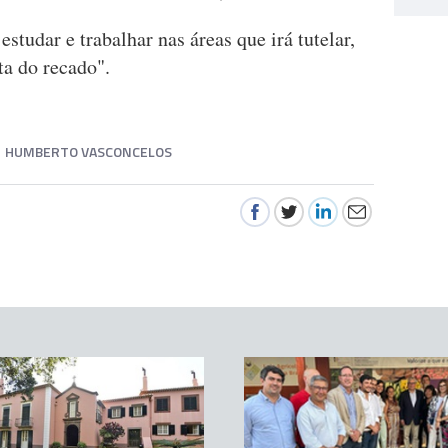
studar e trabalhar nas áreas que irá tutelar,
ta do recado".
HUMBERTO VASCONCELOS