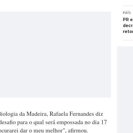
PAÍS
PR e
decr
reto
ologia da Madeira, Rafaela Fernandes diz
desafio para o qual será empossada no dia 17
ocurarei dar o meu melhor", afirmou.