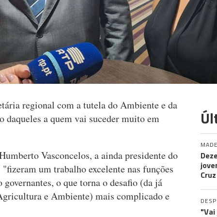
etária regional com a tutela do Ambiente e da
Úl
ho daqueles a quem vai suceder muito em
MADE
 Humberto Vasconcelos, a ainda presidente do
Deze
jove
fizeram um trabalho excelente nas funções
Cruz
 governantes, o que torna o desafio (da já
Agricultura e Ambiente) mais complicado e
DES
"Vai