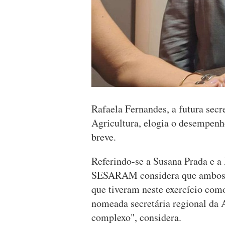
Rafaela Fernandes, a futura secr
Agricultura, elogia o desempen
breve.
Referindo-se a Susana Prada e a
SESARAM considera que ambos "
que tiveram neste exercício como
nomeada secretária regional da 
complexo", considera.