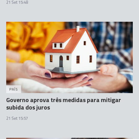
21 Set 15:48
PAÍS
Governo aprova três medidas para mitigar
subida dos juros
21 Set 15:57