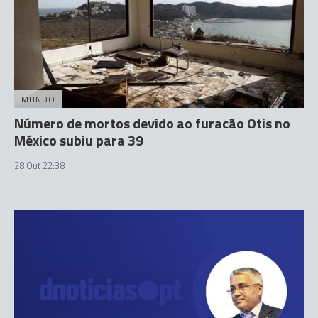
MUNDO
Número de mortos devido ao furacão Otis no
México subiu para 39
28 Out 22:38