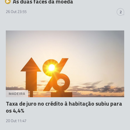
As duas faces da moeda
26 Out 23:55
2
MADEIRA
Taxa de juro no crédito à habitação subiu para
os 4,4%
20 Out 11:47