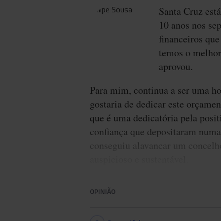
Santa Cruz está
10 anos nos se
financeiros qu
temos o melhor
aprovou.
Para mim, continua a ser uma hon
gostaria de dedicar este orçamen
que é uma dedicatória pela posi
confiança que depositaram numa 
conseguiu alavancar um concelho
auspicioso e sustentável.
OPINIÃO