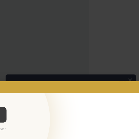
×
Podcasts
Os pequenos anúncios
Ouvir Podcast
© 2023 Empresa Diário de Notícias, Lda.
ser.
Todos os direitos reservados.