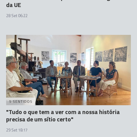
da UE
28 Set 06:22
5 SENTIDOS
"Tudo o que tem a ver com a nossa história
precisa de um sítio certo"
29 Set 18:17