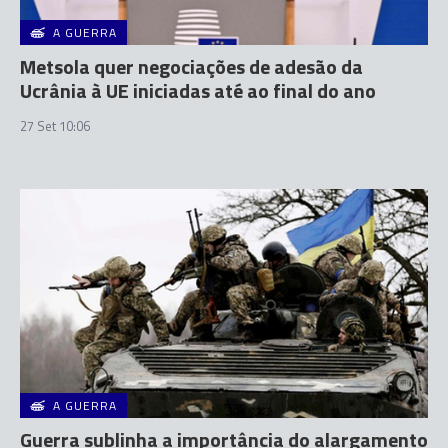
A GUERRA
Metsola quer negociações de adesão da
Ucrânia à UE iniciadas até ao final do ano
27 Set 10:06
A GUERRA
Guerra sublinha a importância do alargamento