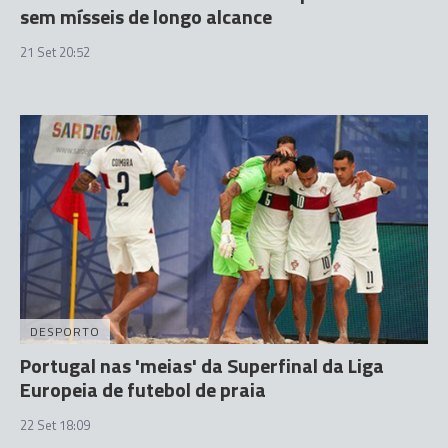
sem mísseis de longo alcance
21 Set 20:52
DESPORTO
Portugal nas 'meias' da Superfinal da Liga
Europeia de futebol de praia
22 Set 18:09