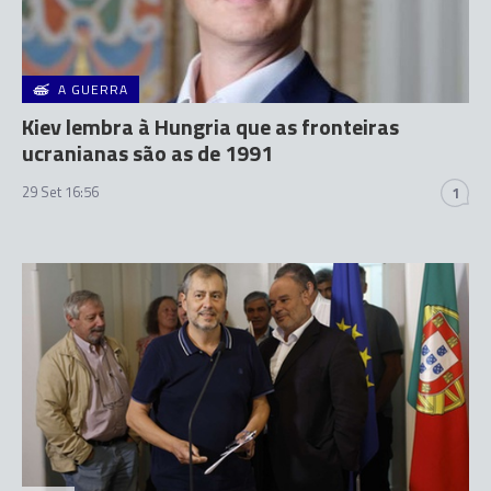
A GUERRA
Kiev lembra à Hungria que as fronteiras
ucranianas são as de 1991
29 Set 16:56
1