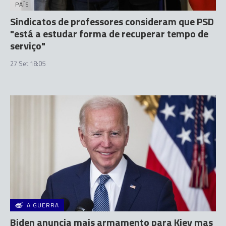
PAÍS
Sindicatos de professores consideram que PSD
"está a estudar forma de recuperar tempo de
serviço"
27 Set 18:05
A GUERRA
Biden anuncia mais armamento para Kiev mas