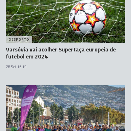
DESPORTO
Varsóvia vai acolher Supertaça europeia de
futebol em 2024
26 Set 16:19