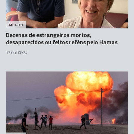
MUNDO
Dezenas de estrangeiros mortos,
desaparecidos ou feitos reféns pelo Hamas
12 Out 08:24