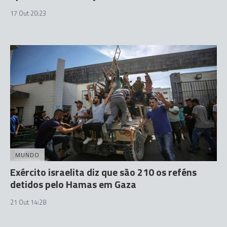
17 Out 20:23
MUNDO
Exército israelita diz que são 210 os reféns
detidos pelo Hamas em Gaza
21 Out 14:28