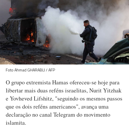
Foto Ahmad GHARABLI / AFP
O grupo extremista Hamas ofereceu-se hoje para
libertar mais duas reféns israelitas, Nurit Yitzhak
e Yovheved Lifshitz, "seguindo os mesmos passos
que os dois reféns americanos", avança uma
declaração no canal Telegram do movimento
islamita.