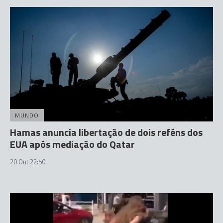
MUNDO
Hamas anuncia libertação de dois reféns dos
EUA após mediação do Qatar
20 Out 22:50