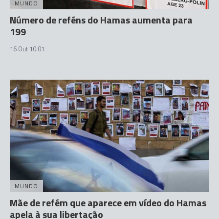
MUNDO
Número de reféns do Hamas aumenta para
199
16 Out 10:01
MUNDO
Mãe de refém que aparece em vídeo do Hamas
apela à sua libertação