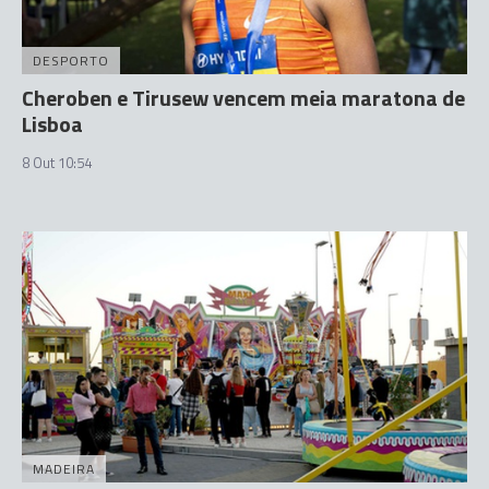
DESPORTO
Cheroben e Tirusew vencem meia maratona de
Lisboa
8 Out 10:54
MADEIRA