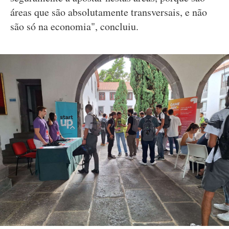
áreas que são absolutamente transversais, e não
são só na economia", concluiu.