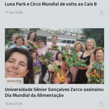
Luna Park e Circo Mundial de volta ao Cais 8
17 Out 10:38
1
MADEIRA
Universidade Sénior Gonçalves Zarco assinalou
Dia Mundial da Alimentação
16 Out 23:55
1