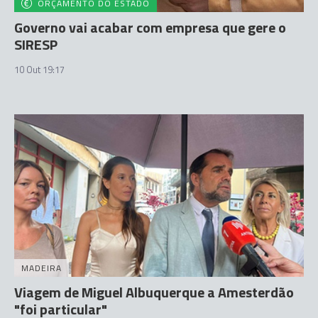
ORÇAMENTO DO ESTADO
Governo vai acabar com empresa que gere o
SIRESP
10 Out 19:17
MADEIRA
Viagem de Miguel Albuquerque a Amesterdão
"foi particular"