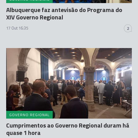
Albuquerque faz antevisão do Programa do
XIV Governo Regional
17 Out 16:35
2
GOVERNO REGIONAL
Cumprimentos ao Governo Regional duram há
quase 1 hora