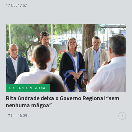
17 Out 17:57
GOVERNO REGIONAL
Rita Andrade deixa o Governo Regional “sem
nenhuma mágoa”
17 Out 16:09
1