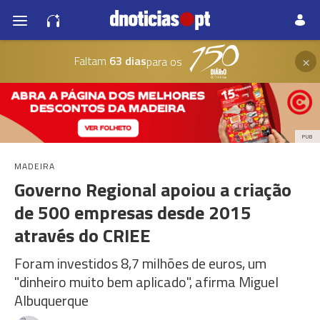
×
Faltam
63 dias
para os
PUB
MADEIRA
Governo Regional apoiou a criação
de 500 empresas desde 2015
através do CRIEE
Foram investidos 8,7 milhões de euros, um
"dinheiro muito bem aplicado", afirma Miguel
Albuquerque