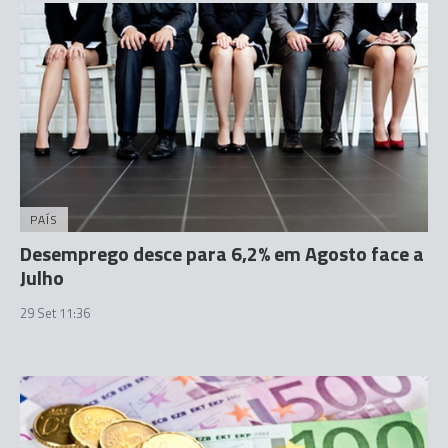
PAÍS
Desemprego desce para 6,2% em Agosto face a
Julho
29 Set 11:36