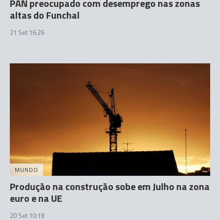
PAN preocupado com desemprego nas zonas
altas do Funchal
21 Set 16:26
MUNDO
Produção na construção sobe em Julho na zona
euro e na UE
20 Set 10:18