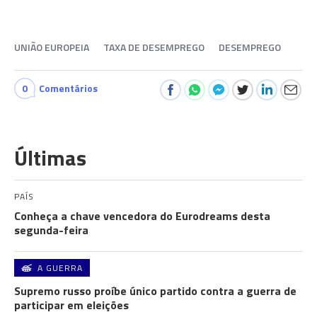
UNIÃO EUROPEIA
TAXA DE DESEMPREGO
DESEMPREGO
0
Comentários
Últimas
PAÍS
Conheça a chave vencedora do Eurodreams desta
segunda-feira
A GUERRA
Supremo russo proíbe único partido contra a guerra de
participar em eleições