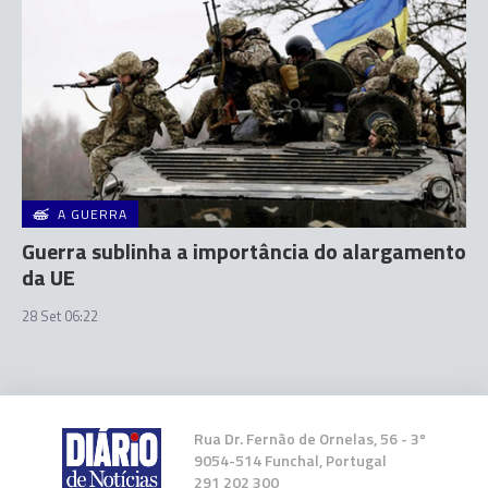
A GUERRA
Guerra sublinha a importância do alargamento
da UE
28 Set 06:22
Rua Dr. Fernão de Ornelas, 56 - 3º
9054-514 Funchal, Portugal
291 202 300