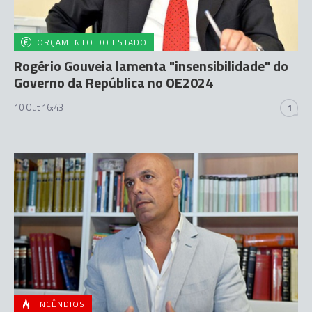
ORÇAMENTO DO ESTADO
Rogério Gouveia lamenta "insensibilidade" do
Governo da República no OE2024
10 Out 16:43
1
INCÊNDIOS