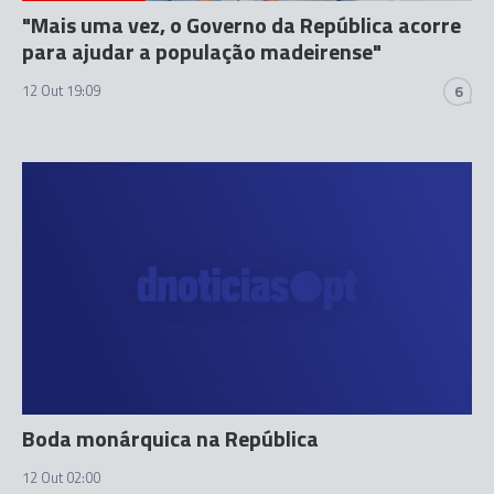
"Mais uma vez, o Governo da República acorre
para ajudar a população madeirense"
12 Out 19:09
6
Boda monárquica na República
12 Out 02:00