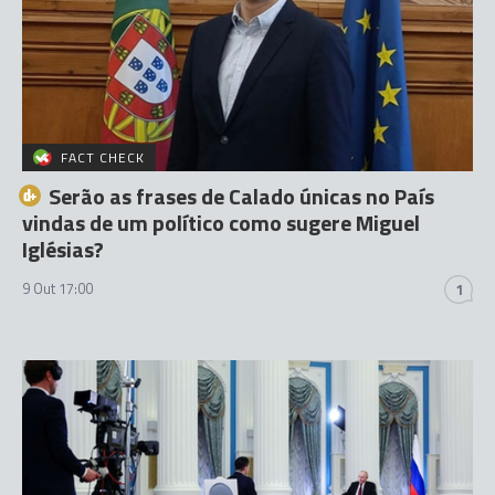
FACT CHECK
Serão as frases de Calado únicas no País
vindas de um político como sugere Miguel
Iglésias?
9 Out 17:00
1