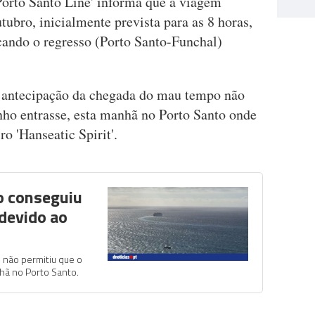
orto Santo Line' informa que a viagem
ubro, inicialmente prevista para as 8 horas,
ficando o regresso (Porto Santo-Funchal)
 antecipação da chegada do mau tempo não
ho entrasse, esta manhã no Porto Santo onde
ro 'Hanseatic Spirit'.
o conseguiu
 devido ao
 não permitiu que o
hã no Porto Santo.