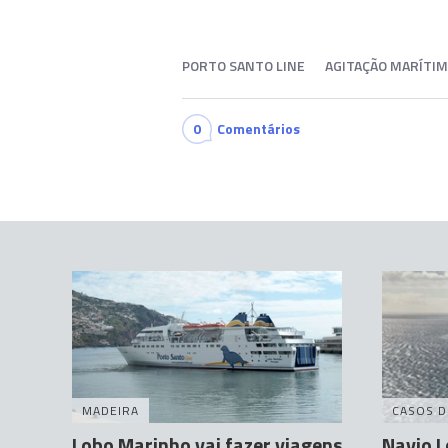
PORTO SANTO LINE
AGITAÇÃO MARÍTI
0
Comentários
MADEIRA
CASOS D
Lobo Marinho vai fazer viagens
Navio 