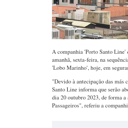
A companhia 'Porto Santo Line' d
amanhã, sexta-feira, na sequênci
'Lobo Marinho', hoje, em seguran
"Devido à antecipação das más c
Santo Line informa que serão abe
dia 20 outubro 2023, de forma a 
Passageiros", referiu a companh