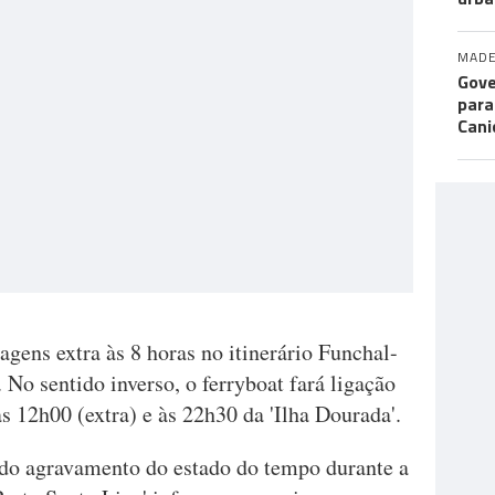
MADE
Gove
para
Cani
agens extra às 8 horas no itinerário Funchal-
 No sentido inverso, o ferryboat fará ligação
 12h00 (extra) e às 22h30 da 'Ilha Dourada'.
 do agravamento do estado do tempo durante a