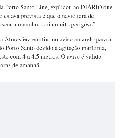
da Porto Santo Line, explicou ao DIÁRIO que
 estava prevista e que o navio terá de
iscar a manobra seria muito perigoso”.
da Atmosfera emitiu um aviso amarelo para a
do Porto Santo devido à agitação marítima,
ste com 4 a 4,5 metros. O aviso é válido
 horas de amanhã.