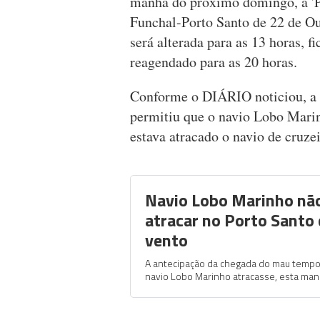
manhã do próximo domingo, a 'P
Funchal-Porto Santo de 22 de Out
será alterada para as 13 horas, 
reagendado para as 20 horas.
Conforme o DIÁRIO noticiou, a
permitiu que o navio Lobo Marin
estava atracado o navio de cruzei
Navio Lobo Marinho nã
atracar no Porto Santo
vento
A antecipação da chegada do mau tempo
navio Lobo Marinho atracasse, esta man