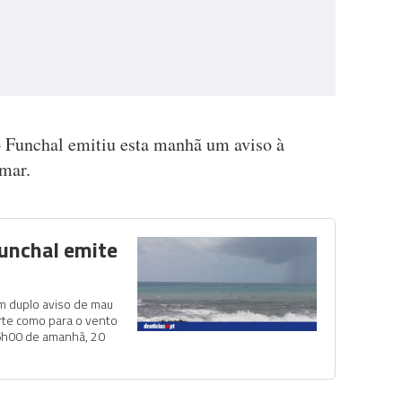
 Funchal emitiu esta manhã um aviso à
mar.
Funchal emite
um duplo aviso de mau
orte como para o vento
 6h00 de amanhã, 20