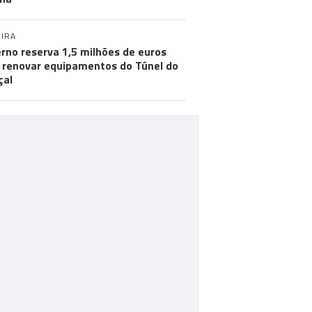
IRA
rno reserva 1,5 milhões de euros
 renovar equipamentos do Túnel do
çal