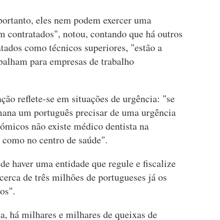
 portanto, eles nem podem exercer uma
im contratados", notou, contando que há outros
atados como técnicos superiores, "estão a
abalham para empresas de trabalho
ação reflete-se em situações de urgência: "se
mana um português precisar de uma urgência
nómicos não existe médico dentista na
ar como no centro de saúde".
de haver uma entidade que regule e fiscalize
cerca de três milhões de portugueses já os
os".
a, há milhares e milhares de queixas de