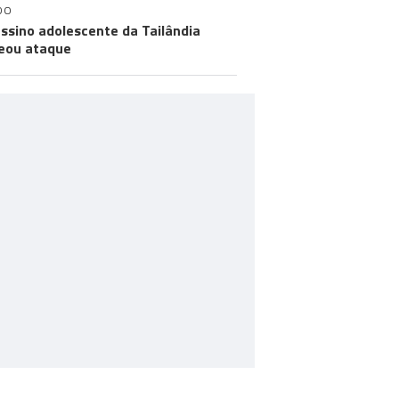
DO
ssino adolescente da Tailândia
eou ataque