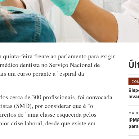
a quinta-feira frente ao parlamento para exigir
Úl
e médico dentista no Serviço Nacional de
is um curso perante a "espiral da
CO
Bisp
leva
os cerca de 300 profissionais, foi convocada
istas (SMD), por considerar que é "o
MADE
ireitos de "uma classe esquecida pelos
IPMA
aior crise laboral, desde que existe em
para