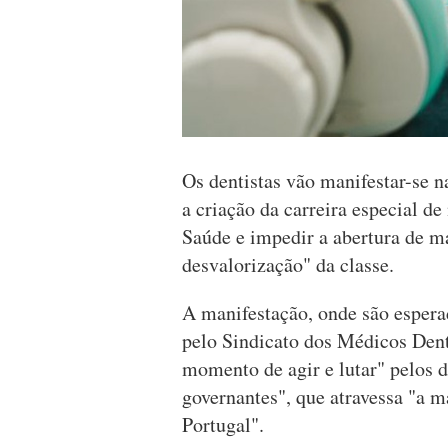
Os dentistas vão manifestar-se n
a criação da carreira especial d
Saúde e impedir a abertura de ma
desvalorização" da classe.
A manifestação, onde são esperad
pelo Sindicato dos Médicos Dent
momento de agir e lutar" pelos d
governantes", que atravessa "a m
Portugal".