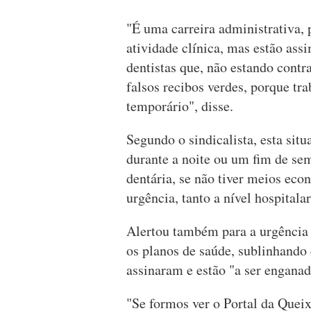
"É uma carreira administrativa,
atividade clínica, mas estão ass
dentistas que, não estando contr
falsos recibos verdes, porque tr
temporário", disse.
Segundo o sindicalista, esta situ
durante a noite ou um fim de se
dentária, se não tiver meios eco
urgência, tanto a nível hospital
Alertou também para a urgência 
os planos de saúde, sublinhando 
assinaram e estão "a ser enganad
"Se formos ver o Portal da Queix