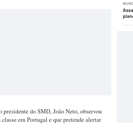
MUN
Assa
plan
o presidente do SMD, João Neto, observou
 classe em Portugal e que pretende alertar