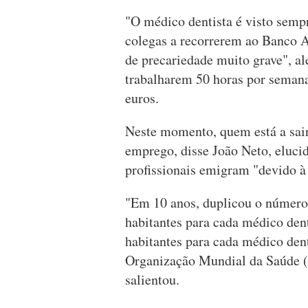
"O médico dentista é visto semp
colegas a recorrerem ao Banco A
de precariedade muito grave", al
trabalharem 50 horas por sema
euros.
Neste momento, quem está a sair
emprego, disse João Neto, eluci
profissionais emigram "devido à 
"Em 10 anos, duplicou o número 
habitantes para cada médico dent
habitantes para cada médico den
Organização Mundial da Saúde (1
salientou.