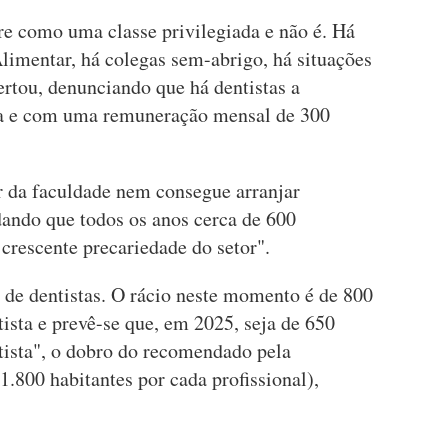
re como uma classe privilegiada e não é. Há
limentar, há colegas sem-abrigo, há situações
ertou, denunciando que há dentistas a
na e com uma remuneração mensal de 300
 da faculdade nem consegue arranjar
dando que todos os anos cerca de 600
crescente precariedade do setor".
de dentistas. O rácio neste momento é de 800
ista e prevê-se que, em 2025, seja de 650
tista", o dobro do recomendado pela
.800 habitantes por cada profissional),