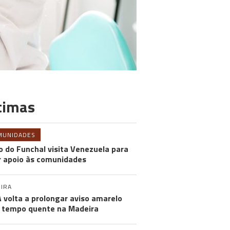
timas
MUNIDADES
o do Funchal visita Venezuela para
r apoio às comunidades
IRA
 volta a prolongar aviso amarelo
 tempo quente na Madeira