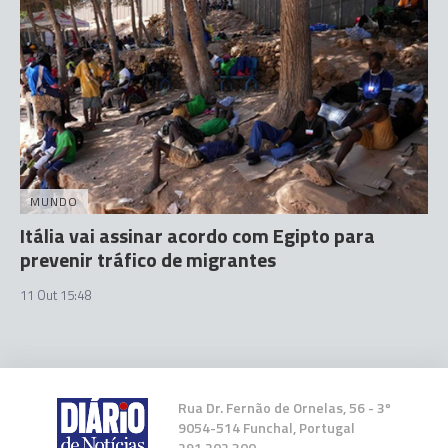
MUNDO
Itália vai assinar acordo com Egipto para
prevenir tráfico de migrantes
11 Out 15:48
Rua Dr. Fernão de Ornelas, 56 - 3º
9054-514 Funchal, Portugal
291 202 300