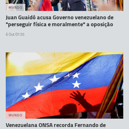
MUNDO
Juan Guaidó acusa Governo venezuelano de
"perseguir física e moralmente" a oposição
6 Out 07:55
MUNDO
Venezuelana ONSA recorda Fernando de