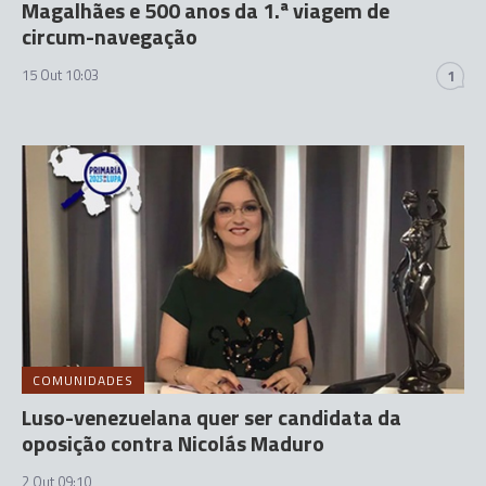
Magalhães e 500 anos da 1.ª viagem de
circum-navegação
15 Out 10:03
1
COMUNIDADES
Luso-venezuelana quer ser candidata da
oposição contra Nicolás Maduro
2 Out 09:10