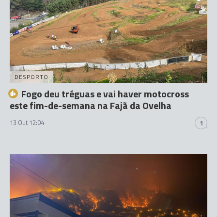
DESPORTO
Fogo deu tréguas e vai haver motocross
este fim-de-semana na Fajã da Ovelha
13 Out 12:04
1