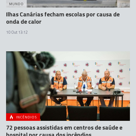
MUNDO
Ilhas Canárias fecham escolas por causa de
onda de calor
10 Out 13:12
INCÊNDIOS
72 pessoas assistidas em centros de saúde e
hospital por causa dos incêndios