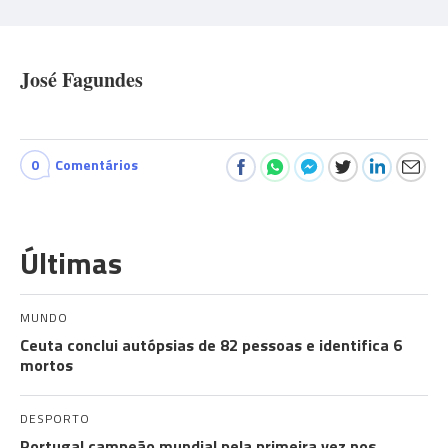
José Fagundes
0
Comentários
Últimas
MUNDO
Ceuta conclui autópsias de 82 pessoas e identifica 6
mortos
DESPORTO
Portugal campeão mundial pela primeira vez nos