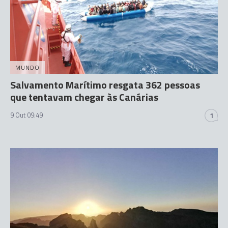
MUNDO
Salvamento Marítimo resgata 362 pessoas
que tentavam chegar às Canárias
9 Out 09:49
1