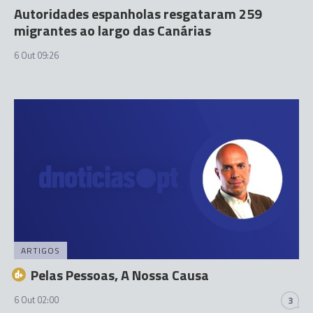
Autoridades espanholas resgataram 259
migrantes ao largo das Canárias
6 Out 09:26
ARTIGOS
Pelas Pessoas, A Nossa Causa
6 Out 02:00
3