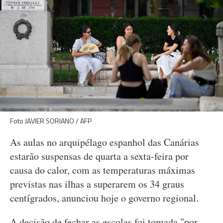
Foto JAVIER SORIANO / AFP
As aulas no arquipélago espanhol das Canárias
estarão suspensas de quarta a sexta-feira por
causa do calor, com as temperaturas máximas
previstas nas ilhas a superarem os 34 graus
centígrados, anunciou hoje o governo regional.
A decisão de fechar as escolas foi tomada "por