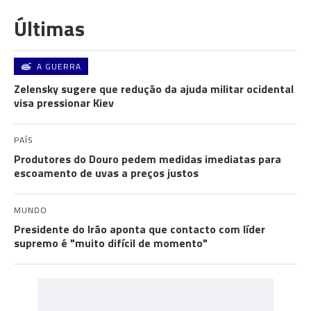
Últimas
A GUERRA
Zelensky sugere que redução da ajuda militar ocidental
visa pressionar Kiev
PAÍS
Produtores do Douro pedem medidas imediatas para
escoamento de uvas a preços justos
MUNDO
Presidente do Irão aponta que contacto com líder
supremo é "muito difícil de momento"