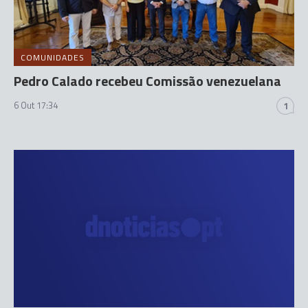
COMUNIDADES
Pedro Calado recebeu Comissão venezuelana
6 Out 17:34
1