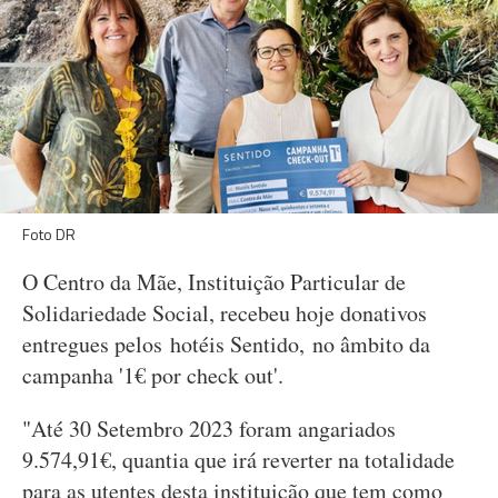
Foto DR
O Centro da Mãe, Instituição Particular de
Solidariedade Social, recebeu hoje donativos
entregues pelos hotéis Sentido, no âmbito da
campanha '1€ por check out'.
"Até 30 Setembro 2023 foram angariados
9.574,91€, quantia que irá reverter na totalidade
para as utentes desta instituição que tem como