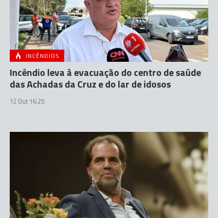
INCÊNDIOS
Incêndio leva à evacuação do centro de saúde
das Achadas da Cruz e do lar de idosos
12 Out 16:25