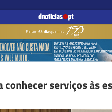
Faltam
65 dias
para os
a conhecer serviços às e