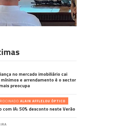
timas
iança no mercado imobiliário cai
 mínimos e arrendamento é o sector
mais preocupa
TROCINADO
ALAIN AFFLELOU ÓPTICO
o com IA: 50% desconto neste Verão
IRA