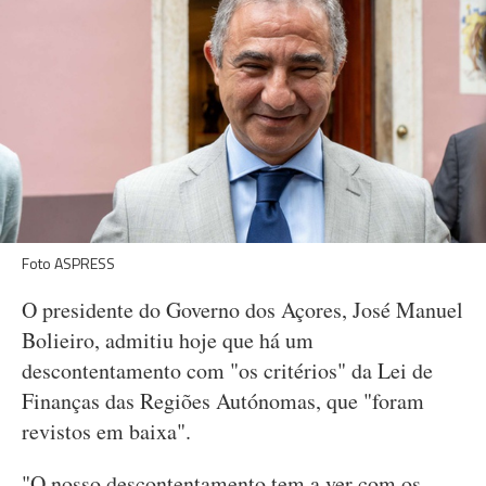
Foto ASPRESS
O presidente do Governo dos Açores, José Manuel
Bolieiro, admitiu hoje que há um
descontentamento com "os critérios" da Lei de
Finanças das Regiões Autónomas, que "foram
revistos em baixa".
"O nosso descontentamento tem a ver com os