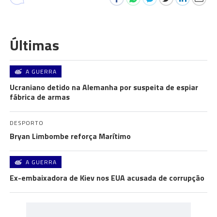
Últimas
A GUERRA
Ucraniano detido na Alemanha por suspeita de espiar
fábrica de armas
DESPORTO
Bryan Limbombe reforça Marítimo
A GUERRA
Ex-embaixadora de Kiev nos EUA acusada de corrupção