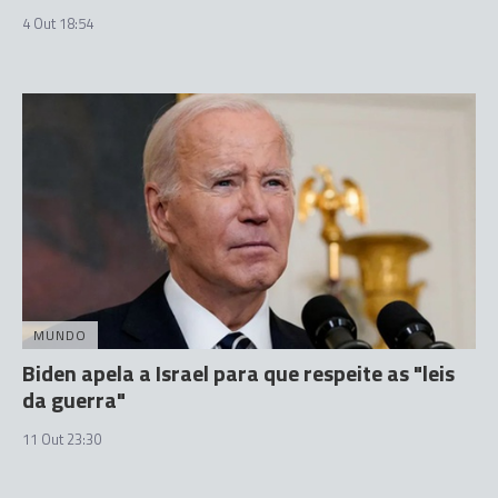
4 Out 18:54
MUNDO
Biden apela a Israel para que respeite as "leis
da guerra"
11 Out 23:30