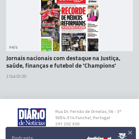
PAÍS
Jornais nacionais com destaque na Justiça,
saúde, finanças e futebol de 'Champions'
2 Out 07:30
Rua Dr. Fernão de Ornelas, 56 - 3º
9054-514 Funchal, Portugal
291 202 300
×
Podcasts
Instale a nossa App