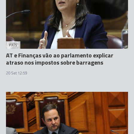
PAÍS
AT e Finanças vão ao parlamento explicar
atraso nos impostos sobre barragens
20 Set 12:59