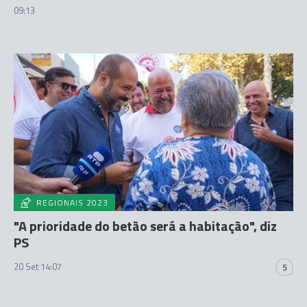
09:13
REGIONAIS 2023
"A prioridade do betão será a habitação", diz
PS
20 Set 14:07
5